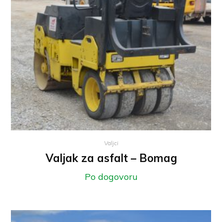
Valjci
Valjak za asfalt – Bomag
Po dogovoru