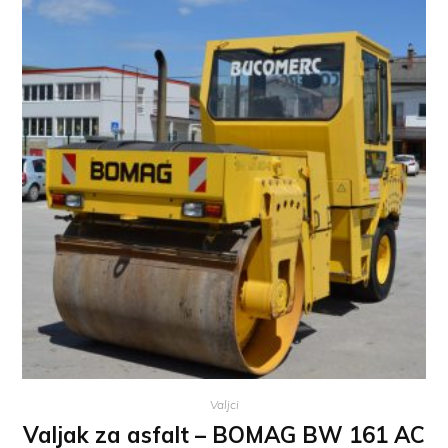
Valjci
Valjak za asfalt – BOMAG BW 161 AC