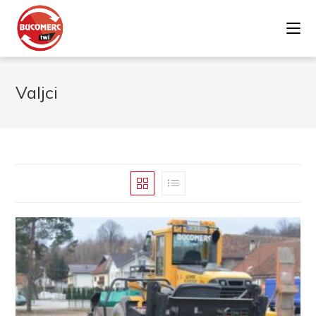
Valjci