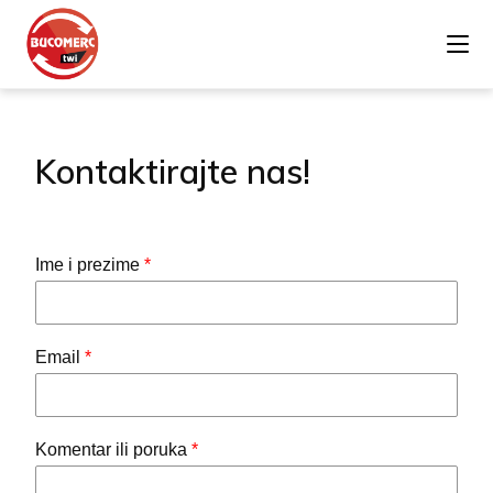
Kontaktirajte nas!
Ime i prezime
*
Email
*
Komentar ili poruka
*