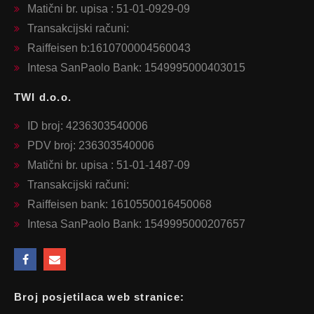
Matični br. upisa : 51-01-0929-09
Transakcijski računi:
Raiffeisen b:1610700004560043
Intesa SanPaolo Bank: 1549995000403015
TWI d.o.o.
ID broj: 4236303540006
PDV broj: 236303540006
Matični br. upisa : 51-01-1487-09
Transakcijski računi:
Raiffeisen bank: 1610550016450068
Intesa SanPaolo Bank: 1549995000207657
Broj posjetilaca web stranice: