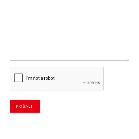
POŠALJI