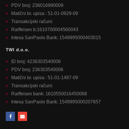
PDV broj: 236016990009
Matični br. upisa : 51-01-0929-09
Transakcijski računi:
Raiffeisen b:1610700004560043
Intesa SanPaolo Bank: 1549995000403015
TWI d.o.o.
ID broj: 4236303540006
PDV broj: 236303540006
Matični br. upisa : 51-01-1487-09
Transakcijski računi:
Raiffeisen bank: 1610550016450068
Intesa SanPaolo Bank: 1549995000207657