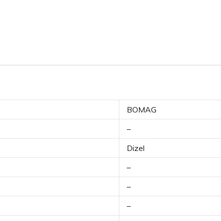
BOMAG
–
Dizel
–
–
–