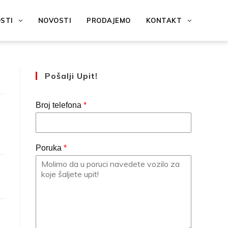
OSTI
NOVOSTI
PRODAJEMO
KONTAKT
Pošalji Upit!
Broj telefona
*
Poruka
*