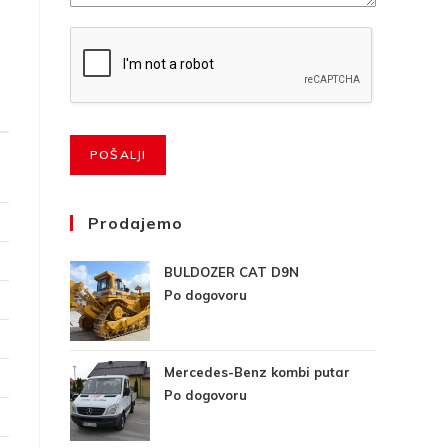
POŠALJI
Prodajemo
BULDOZER CAT D9N
Po dogovoru
Mercedes-Benz kombi putar
Po dogovoru