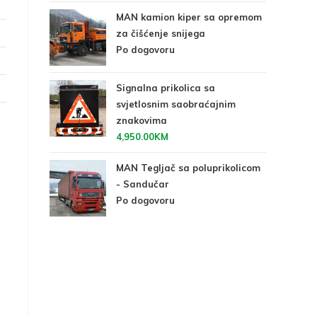
MAN kamion kiper sa opremom
za čišćenje snijega
Po dogovoru
Signalna prikolica sa
svjetlosnim saobraćajnim
znakovima
4,950.00
KM
MAN Tegljač sa poluprikolicom
- Sandučar
Po dogovoru