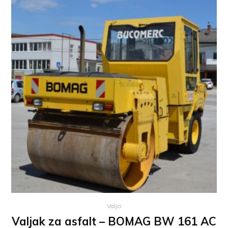
Valjci
Valjak za asfalt – BOMAG BW 161 AC