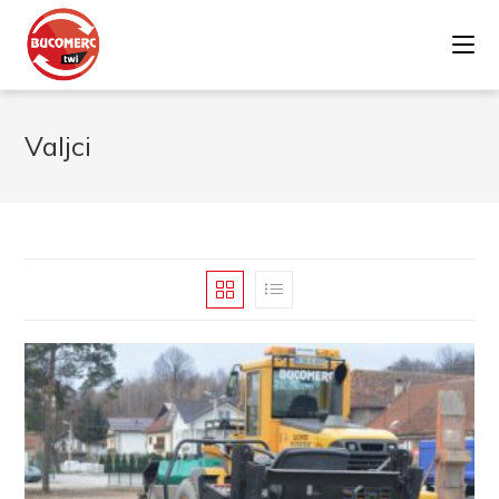
Valjci