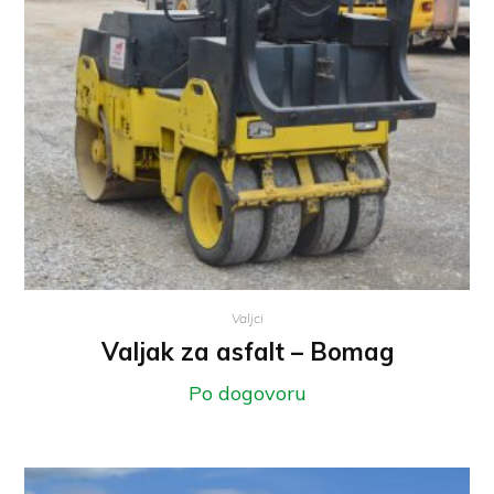
Valjci
Valjak za asfalt – Bomag
Po dogovoru